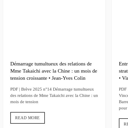
Démarrage tumultueux des relations de
Entr
Mme Takaichi avec la Chine : un mois de
stra
tension croissante • Jean-Yves Colin
• Vi
PDF | Brève 2025 n°14 Démarrage tumultueux
PDF «
des relations de Mme Takaichi avec la Chine : un
Vinc
mois de tension
Barr
pour
READ MORE
R