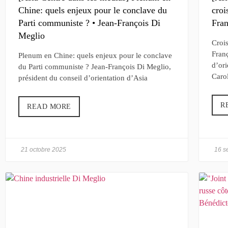
Chine: quels enjeux pour le conclave du
croi
Parti communiste ? • Jean-François Di
Fran
Meglio
Croi
Franç
Plenum en Chine: quels enjeux pour le conclave
d’ori
du Parti communiste ? Jean-François Di Meglio,
Caro
président du conseil d’orientation d’Asia
R
READ MORE
21 octobre 2025
16 s