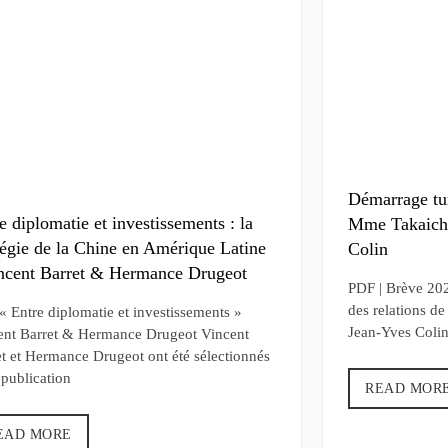
Démarrage tu
e diplomatie et investissements : la
Mme Takaichi
tégie de la Chine en Amérique Latine
Colin
ncent Barret & Hermance Drugeot
PDF | Brève 20
des relations d
 Entre diplomatie et investissements »
Jean-Yves Colin
ent Barret & Hermance Drugeot Vincent
et et Hermance Drugeot ont été sélectionnés
 publication
READ MOR
EAD MORE