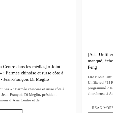
[Asia Unfilte
manqué, éche
a Centre dans les médias] « Joint
Feng
» : l’armée chinoise et russe côte à
Lire l’Asia Unf
 • Jean-François Di Meglio
Unfiltered #1]
programmé ? Isa
nt Sea » : l’armée chinoise et russe côte à
chercheuse à As
: Jean-François Di Meglio, président
nneur d’Asia Centre et de
READ MOR