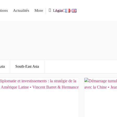
tions
Actualités
More
Login
sia
South-East Asia