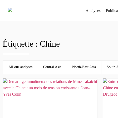
Analyses
Publica
Étiquette : Chine
All our analyses
Central Asia
North-East Asia
South A