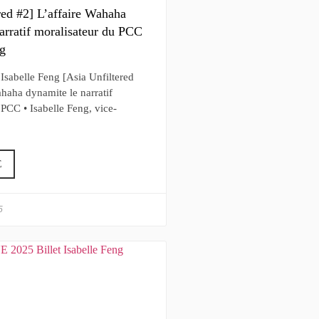
red #2] L’affaire Wahaha
arratif moralisateur du PCC
ng
’Isabelle Feng [Asia Unfiltered
ahaha dynamite le narratif
 PCC • Isabelle Feng, vice-
E
5