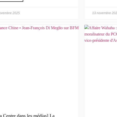
ovembre 2025
13 novembre 20
a Centre dans les médias] La