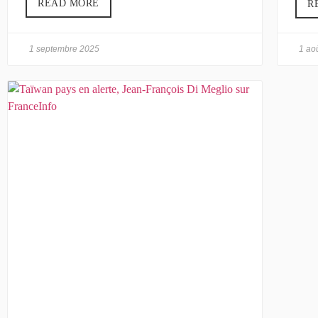
READ MORE
R
1 septembre 2025
1 ao