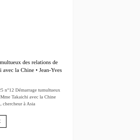
multueux des relations de
 avec la Chine • Jean-Yves
25 n°12 Démarrage tumultueux
e Mme Takaichi avec la Chine
, chercheur à Asia
E